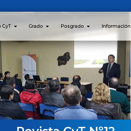
e CyT
Grado
Posgrado
Informació