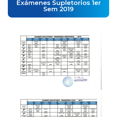
Exámenes Supletorios 1er
Sem 2019