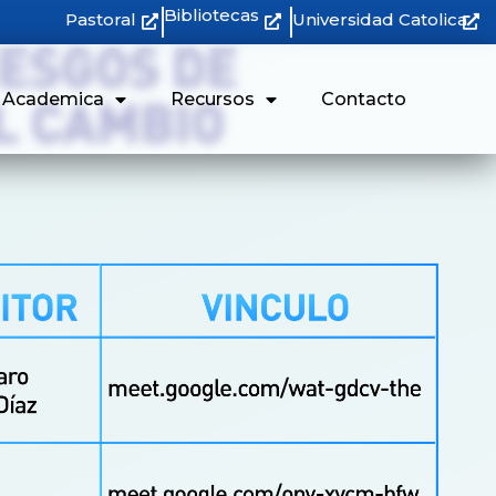
Bibliotecas
Pastoral
Universidad Catolica
n Academica
Recursos
Contacto