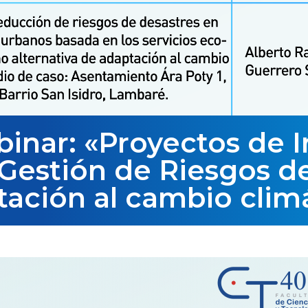
inar: «Proyectos de I
Gestión de Riesgos d
ación al cambio clim