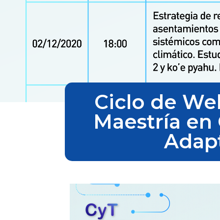
Ciclo de Web
Maestría en 
Adapt