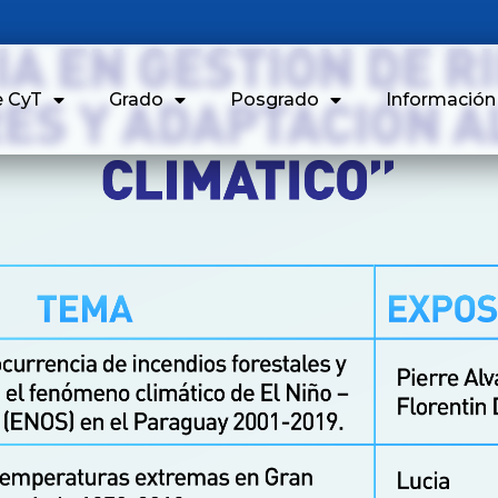
e CyT
Grado
Posgrado
Informació