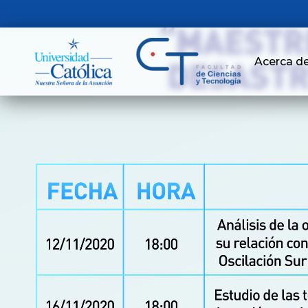
Acerca d