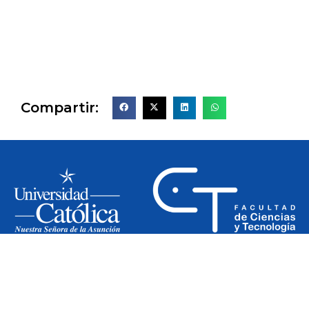
Compartir:
Siguenos en nuestras redes: