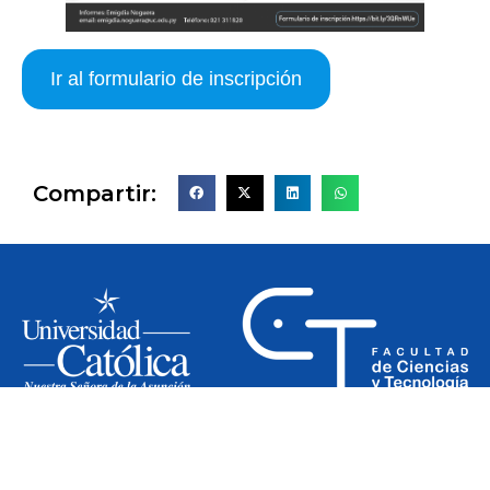
Ir al formulario de inscripción
Compartir:
Siguenos en nuestras redes: