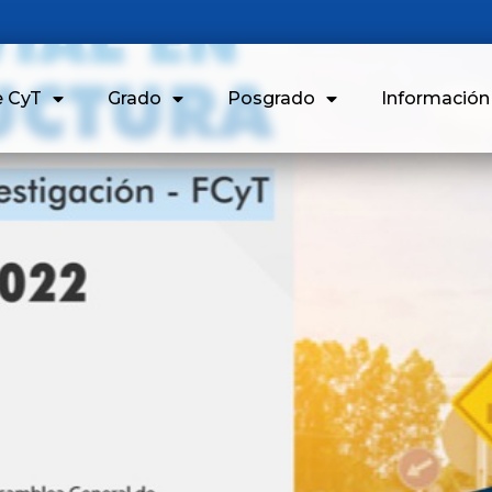
e CyT
Grado
Posgrado
Informació