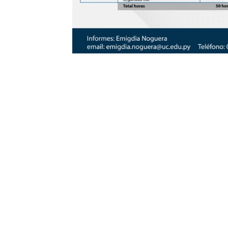
Ir al formulario de inscripción
Compartir: