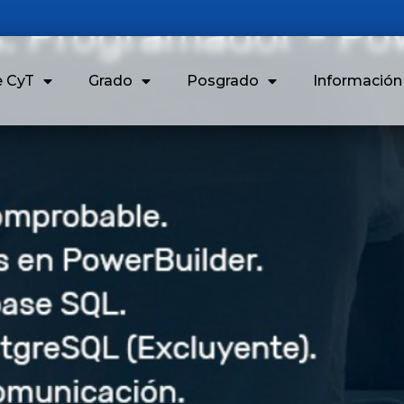
e CyT
Grado
Posgrado
Informació