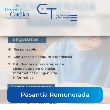
Pasantía Remunerada