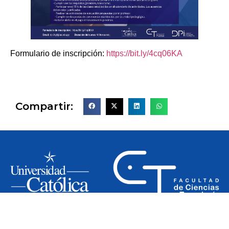
Formulario de inscripción:
https://bit.ly/4cq06KA
Compartir:
Siguenos en nuestras redes: