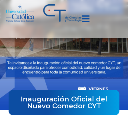
Inauguración Oficial del
Nuevo Comedor CYT