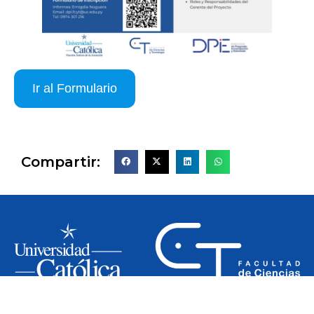
Ir al Formulario
Compartir:
Siguenos en nuestras redes: