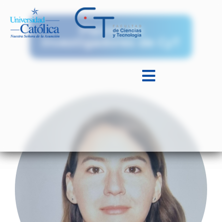
Plantel de
Investigadores de CyT