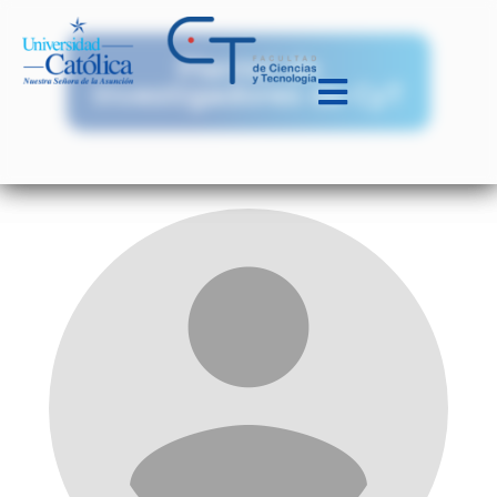
Plantel de
Investigadores de CyT