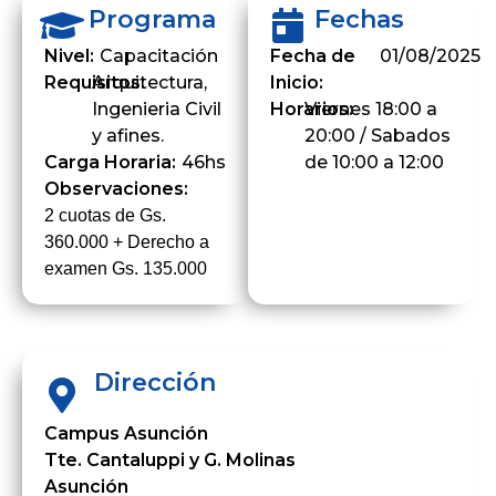
Programa
Fechas
Nivel:
Capacitación
Fecha de
01/08/2025
Requisitos:
Arquitectura,
Inicio:
Ingenieria Civil
Horarios:
Viernes 18:00 a
y afines.
20:00 / Sabados
Carga Horaria:
46hs
de 10:00 a 12:00
Observaciones:
2 cuotas de Gs.
360.000 + Derecho a
examen Gs. 135.000
Dirección
Campus Asunción
Tte. Cantaluppi y G. Molinas
Asunción