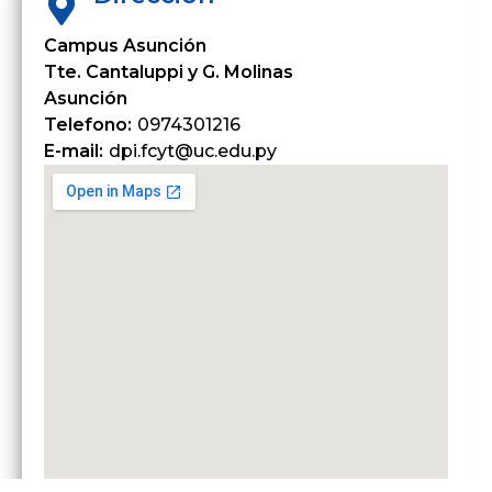
Campus Asunción
Tte. Cantaluppi y G. Molinas
Asunción
Telefono:
0974301216
E-mail:
dpi.fcyt@uc.edu.py