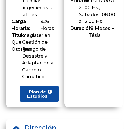
ciencias,
Horarios:
Viernes: 17:00 a
ingenierías o
21:00 Hs.,
afines
Sábados: 08:00
Carga
926
a 12:00 Hs.
Horaria:
Horas
Duración:
18 Meses +
Titulo
Magister en
Tésis
Que
Gestión de
Otorga:
Riesgo de
Desastre y
Adaptación al
Cambio
Climático
Plan de
Estudios
Dirección