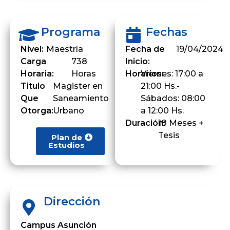
Programa
Fechas
Nivel:
Maestría
Fecha de
19/04/2024
Carga
738
Inicio:
Horaria:
Horas
Horarios:
Viernes: 17:00 a
Titulo
Magister en
21:00 Hs.-
Que
Saneamiento
Sábados: 08:00
Otorga:
Urbano
a 12:00 Hs.
Duración:
18 Meses +
Tesis
Plan de
Estudios
Dirección
Campus Asunción