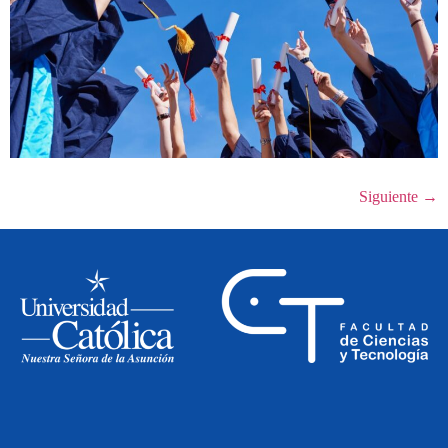
Siguiente
→