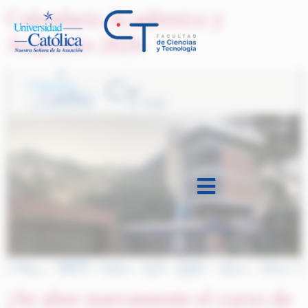
Calendario Académico y
Aranceles 2026
¡Se abre nuevamente el curso de